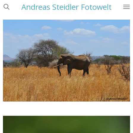
Andreas Steidler Fotowelt
Zum
Hauptinhalt
springen